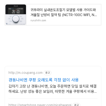
귀뚜라미 실내온도조절기 모델별 사용 가이드와
겨울철 난방비 절약 팁 (NCTR-100C WIFI, NC
TR-60 Wifi /N
rurufnfn.com
http://m.coupang.com
광고
경동나비엔 쿠팡 오래도록 걱정 없이 사용
갑자기 고장 난 경동나비엔, 오늘 주문하면 당일 설치로 해결
하세요. 난방 성능 좋은 보일러, 따뜻한 겨울 쿠팡에서 비용
부담 줄여보세요.
https://smartstore.naver.com/nicehwangi
광고