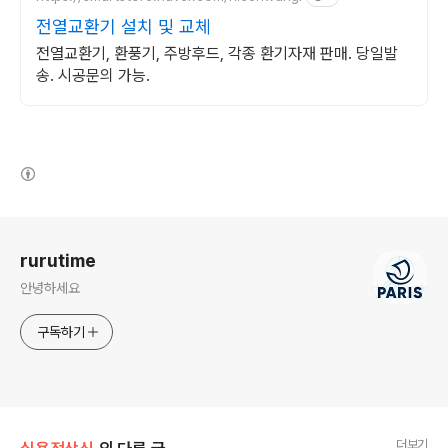
전열교환기 설치 및 교체
전열교환기, 환풍기, 주방후드, 각종 환기자재 판매. 당일발
송. 시공문의 가능.
(새창열림)
로그 정보
rurutime
안녕하세요
구독하기
더보기