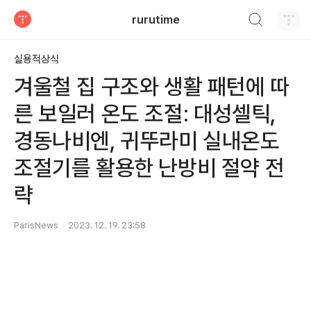
검색하기
rurutime
티스토리
실용적상식
겨울철 집 구조와 생활 패턴에 따
른 보일러 온도 조절: 대성셀틱,
경동나비엔, 귀뚜라미 실내온도
조절기를 활용한 난방비 절약 전
략
ParisNews
2023. 12. 19. 23:58